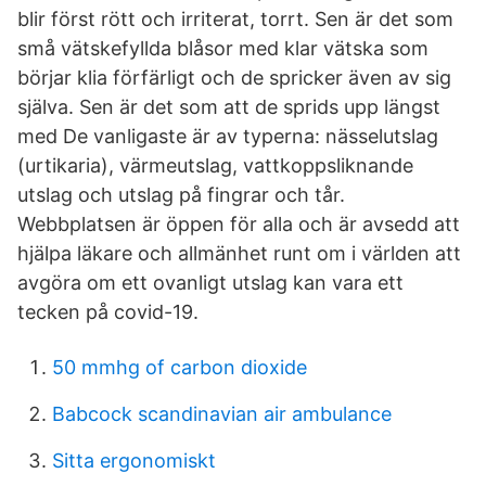
blir först rött och irriterat, torrt. Sen är det som
små vätskefyllda blåsor med klar vätska som
börjar klia förfärligt och de spricker även av sig
själva. Sen är det som att de sprids upp längst
med De vanligaste är av typerna: nässelutslag
(urtikaria), värmeutslag, vattkoppsliknande
utslag och utslag på fingrar och tår.
Webbplatsen är öppen för alla och är avsedd att
hjälpa läkare och allmänhet runt om i världen att
avgöra om ett ovanligt utslag kan vara ett
tecken på covid-19.
50 mmhg of carbon dioxide
Babcock scandinavian air ambulance
Sitta ergonomiskt