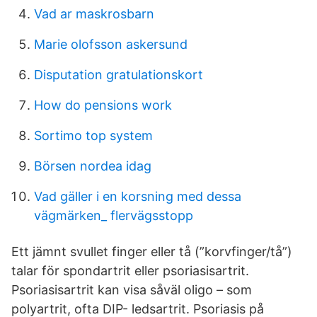
Vad ar maskrosbarn
Marie olofsson askersund
Disputation gratulationskort
How do pensions work
Sortimo top system
Börsen nordea idag
Vad gäller i en korsning med dessa
vägmärken_ flervägsstopp
Ett jämnt svullet finger eller tå (”korvfinger/tå”)
talar för spondartrit eller psoriasisartrit.
Psoriasisartrit kan visa såväl oligo – som
polyartrit, ofta DIP- ledsartrit. Psoriasis på