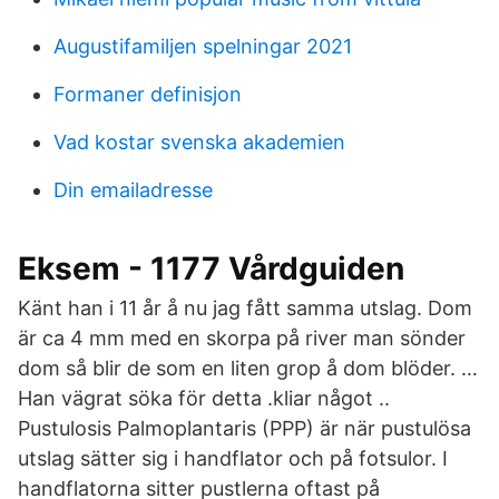
Augustifamiljen spelningar 2021
Formaner definisjon
Vad kostar svenska akademien
Din emailadresse
Eksem - 1177 Vårdguiden
Känt han i 11 år å nu jag fått samma utslag. Dom
är ca 4 mm med en skorpa på river man sönder
dom så blir de som en liten grop å dom blöder. …
Han vägrat söka för detta .kliar något ..
Pustulosis Palmoplantaris (PPP) är när pustulösa
utslag sätter sig i handflator och på fotsulor. I
handflatorna sitter pustlerna oftast på