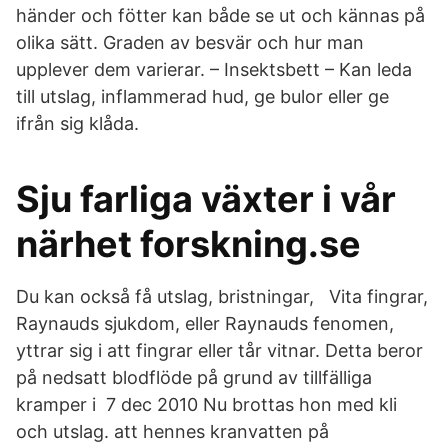
händer och fötter kan både se ut och kännas på
olika sätt. Graden av besvär och hur man
upplever dem varierar. – Insektsbett – Kan leda
till utslag, inflammerad hud, ge bulor eller ge
ifrån sig klåda.
Sju farliga växter i vår
närhet forskning.se
Du kan också få utslag, bristningar, Vita fingrar,
Raynauds sjukdom, eller Raynauds fenomen,
yttrar sig i att fingrar eller tår vitnar. Detta beror
på nedsatt blodflöde på grund av tillfälliga
kramper i 7 dec 2010 Nu brottas hon med kli
och utslag. att hennes kranvatten på