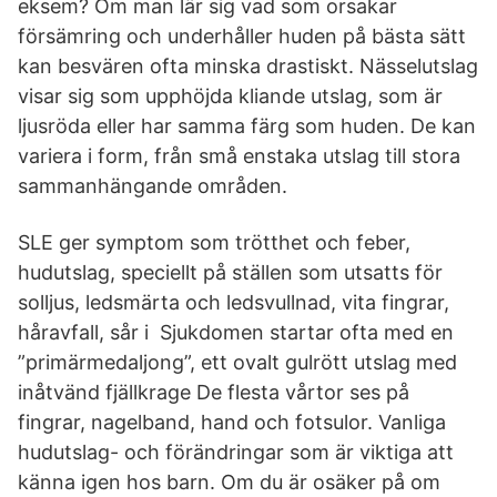
eksem? Om man lär sig vad som orsakar
försämring och underhåller huden på bästa sätt
kan besvären ofta minska drastiskt. Nässelutslag
visar sig som upphöjda kliande utslag, som är
ljusröda eller har samma färg som huden. De kan
variera i form, från små enstaka utslag till stora
sammanhängande områden.
SLE ger symptom som trötthet och feber,
hudutslag, speciellt på ställen som utsatts för
solljus, ledsmärta och ledsvullnad, vita fingrar,
håravfall, sår i Sjukdomen startar ofta med en
”primärmedaljong”, ett ovalt gulrött utslag med
inåtvänd fjällkrage De flesta vårtor ses på
fingrar, nagelband, hand och fotsulor. Vanliga
hudutslag- och förändringar som är viktiga att
känna igen hos barn. Om du är osäker på om