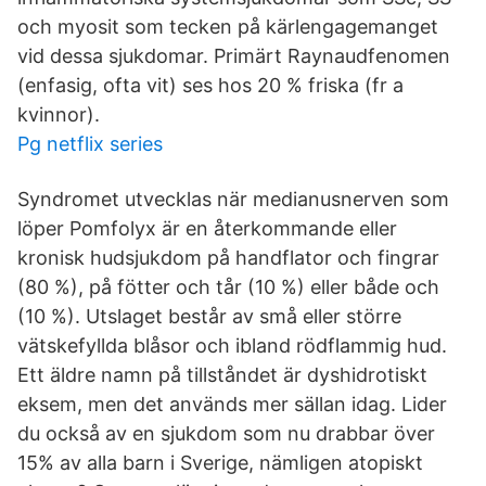
och myosit som tecken på kärlengagemanget
vid dessa sjukdomar. Primärt Raynaudfenomen
(enfasig, ofta vit) ses hos 20 % friska (fr a
kvinnor).
Pg netflix series
Syndromet utvecklas när medianusnerven som
löper Pomfolyx är en återkommande eller
kronisk hudsjukdom på handflator och fingrar
(80 %), på fötter och tår (10 %) eller både och
(10 %). Utslaget består av små eller större
vätskefyllda blåsor och ibland rödflammig hud.
Ett äldre namn på tillståndet är dyshidrotiskt
eksem, men det används mer sällan idag. Lider
du också av en sjukdom som nu drabbar över
15% av alla barn i Sverige, nämligen atopiskt