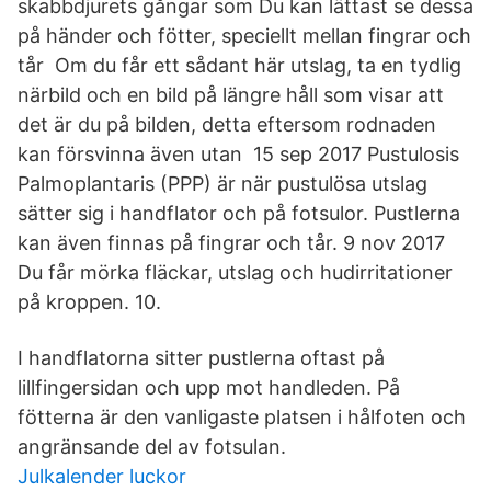
skabbdjurets gångar som Du kan lättast se dessa
på händer och fötter, speciellt mellan fingrar och
tår Om du får ett sådant här utslag, ta en tydlig
närbild och en bild på längre håll som visar att
det är du på bilden, detta eftersom rodnaden
kan försvinna även utan 15 sep 2017 Pustulosis
Palmoplantaris (PPP) är när pustulösa utslag
sätter sig i handflator och på fotsulor. Pustlerna
kan även finnas på fingrar och tår. 9 nov 2017
Du får mörka fläckar, utslag och hudirritationer
på kroppen. 10.
I handflatorna sitter pustlerna oftast på
lillfingersidan och upp mot handleden. På
fötterna är den vanligaste platsen i hålfoten och
angränsande del av fotsulan.
Julkalender luckor