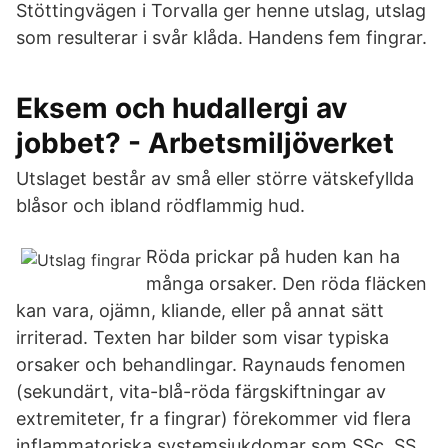
Stöttingvägen i Torvalla ger henne utslag, utslag
som resulterar i svår klåda. Handens fem fingrar.
Eksem och hudallergi av
jobbet? - Arbetsmiljöverket
Utslaget består av små eller större vätskefyllda
blåsor och ibland rödflammig hud.
Röda prickar på huden kan ha
många orsaker. Den röda fläcken
kan vara, ojämn, kliande, eller på annat sätt
irriterad. Texten har bilder som visar typiska
orsaker och behandlingar. Raynauds fenomen
(sekundärt, vita-blå-röda färgskiftningar av
extremiteter, fr a fingrar) förekommer vid flera
inflammatoriska systemsjukdomar som SSc, SS