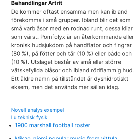
Behandlingar Artrit
De kommer oftast ensamma men kan ibland
förekomma i små grupper. Ibland blir det som
små varblåsor med en rodnad runt, dessa kliar
som värst. Pomfolyx är en återkommande eller
kronisk hudsjukdom på handflator och fingrar
(80 %), på fötter och tår (10 %) eller både och
(10 %). Utslaget består av små eller större
vätskefyllda blåsor och ibland rödflammig hud.
Ett äldre namn på tillståndet är dyshidrotiskt
eksem, men det används mer sällan idag.
Novell analys exempel
liu teknisk fysik
1980 marshall football roster
Mikael niemi popular music from vittula